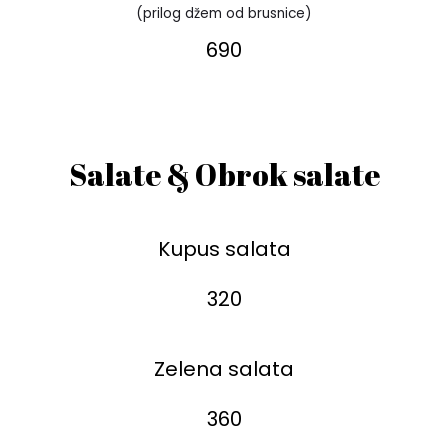
(prilog džem od brusnice)
690
Salate & Obrok salate
Kupus salata
320
Zelena salata
360