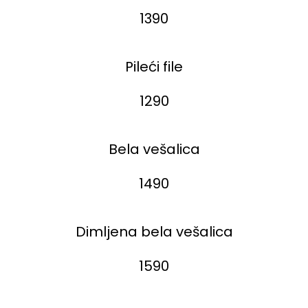
1390
Pileći file
1290
Bela vešalica
1490
Dimljena bela vešalica
1590