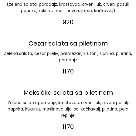
(zelena salata, paradajz, krastavac, crveni luk, crveni pasulj,
paprika, kukuruz, maslinovo ulje, so, kačkavalj)
920
Cezar salata sa piletinom
Zelena salata, cezar preliv, parmezan, krutoni, slanina, piletina,
paradajz
1170
Meksička salata sa piletinom
Zelena salata, paradajz, krastavac, crveni luk, crveni pasulj,
paprika, kukuruz, maslinovo ulje, so, kačkavalj, piletina, pola
lepinje
1170