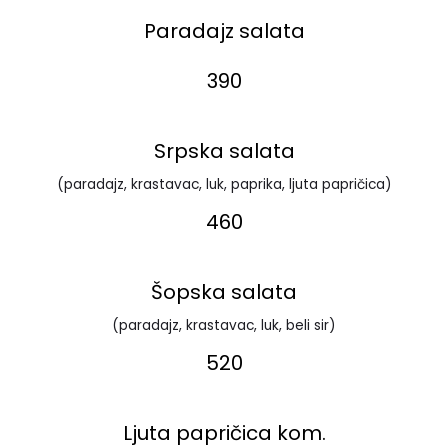
Paradajz salata
390
Srpska salata
(paradajz, krastavac, luk, paprika, ljuta papričica)
460
Šopska salata
(paradajz, krastavac, luk, beli sir)
520
Ljuta papričica kom.