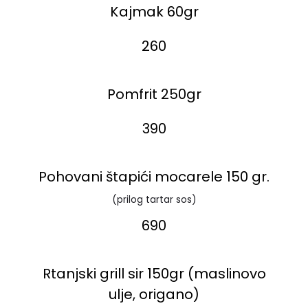
Kajmak 60gr
260
Pomfrit 250gr
390
Pohovani štapići mocarele 150 gr.
(prilog tartar sos)
690
Rtanjski grill sir 150gr (maslinovo
ulje, origano)