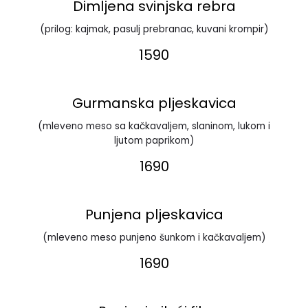
Dimljena svinjska rebra
(prilog: kajmak, pasulj prebranac, kuvani krompir)
1590
Gurmanska pljeskavica
(mleveno meso sa kačkavaljem, slaninom, lukom i
ljutom paprikom)
1690
Punjena pljeskavica
(mleveno meso punjeno šunkom i kačkavaljem)
1690