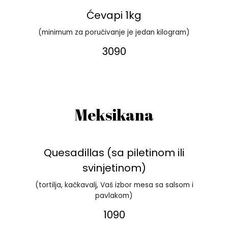
Ćevapi 1kg
(minimum za poručivanje je jedan kilogram)
3090
Meksikana
Quesadillas (sa piletinom ili
svinjetinom)
(tortilja, kačkavalj, Vaš izbor mesa sa salsom i
pavlakom)
1090